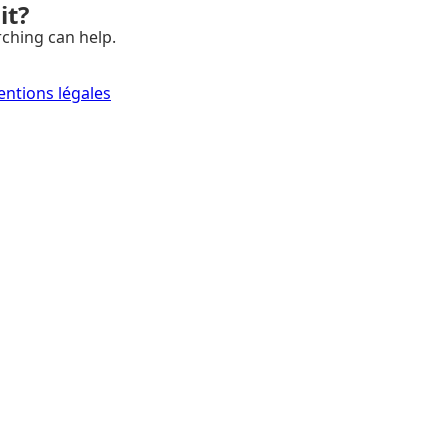
it?
rching can help.
ntions légales