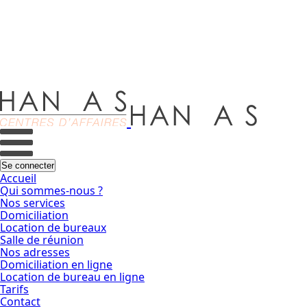
Accueil
Qui sommes-nous ?
Nos services
Domiciliation
Location de bureaux
Salle de réunion
Nos adresses
Domiciliation en ligne
Location de bureau en ligne
Tarifs
Contact